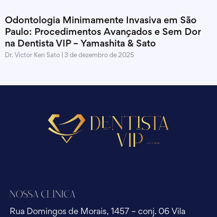
Odontologia Minimamente Invasiva em São
Paulo: Procedimentos Avançados e Sem Dor
na Dentista VIP – Yamashita & Sato
Dr. Victor Ken Sato
3 de dezembro de 2025
Nossa Clínica
Rua Domingos de Morais, 1457 – conj. 06 Vila