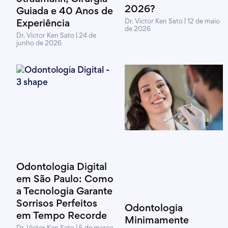
2026?
Guiada e 40 Anos de
Dr. Victor Ken Sato
12 de maio
Experiência
de 2026
Dr. Victor Ken Sato
24 de
junho de 2026
Odontologia Digital
em São Paulo: Como
a Tecnologia Garante
Sorrisos Perfeitos
Odontologia
em Tempo Recorde
Minimamente