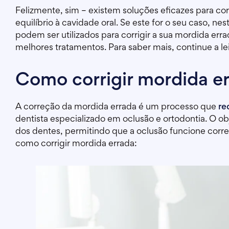
Felizmente, sim – existem soluções eficazes para corr
equilíbrio à cavidade oral. Se este for o seu caso, 
podem ser utilizados para corrigir a sua mordida erra
melhores tratamentos. Para saber mais, continue a lei
Como corrigir mordida e
A correção da mordida errada é um processo que
re
dentista especializado em oclusão e ortodontia. O ob
dos dentes, permitindo que a oclusão funcione cor
como corrigir mordida errada: