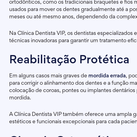
ortodônticos, como os tradicionais braquetes e fios 
usados para mover os dentes gradualmente até a pos
meses ou até mesmo anos, dependendo da complex
Na Clínica Dentista VIP, os dentistas especializados
técnicas inovadoras para garantir um tratamento efic
Reabilitação Protética
Em alguns casos mais graves de
mordida errada
, po
para corrigir o alinhamento dos dentes e a função ma
colocação de coroas, pontes ou implantes dentários p
mordida.
A Clínica Dentista VIP também oferece uma ampla g
estéticos e funcionais excepcionais para cada pacien