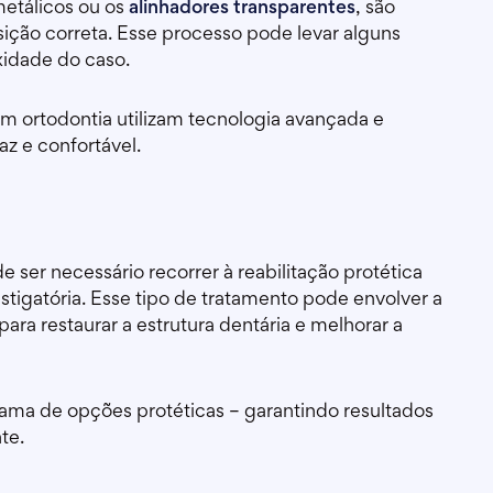
metálicos ou os
alinhadores transparentes
, são
ição correta. Esse processo pode levar alguns
idade do caso.
 em ortodontia utilizam tecnologia avançada e
az e confortável.
de ser necessário recorrer à reabilitação protética
stigatória. Esse tipo de tratamento pode envolver a
ara restaurar a estrutura dentária e melhorar a
ama de opções protéticas – garantindo resultados
te.