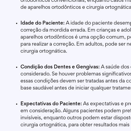
ortodônticos convencionais, enquanto casos 
de aparelhos ortodônticos e cirurgia ortognática
Idade do Paciente:
A idade do paciente desem
correção da mordida errada. Em crianças e ado
aparelhos ortodônticos é uma opção comum, poi
para realizar a correção. Em adultos, pode se
cirurgia ortognática.
Condição dos Dentes e Gengivas:
A saúde dos d
considerado. Se houver problemas significativo
essas condições devem ser tratadas antes da c
base saudável antes de iniciar qualquer tratame
Expectativas do Paciente:
As expectativas e p
em consideração. Alguns pacientes podem prefe
invisíveis, enquanto outros podem estar dispos
cirurgia ortognática, para obter resultados mais 