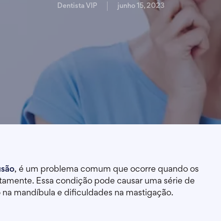
Dentista VIP
junho 15, 2023
usão
, é um problema comum que ocorre quando os
retamente. Essa condição pode causar uma série de
o na mandíbula e dificuldades na mastigação.