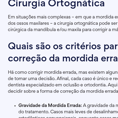
Cirurgia Ortognática
Em situações mais complexas – em que a mordida er
dos ossos maxilares – a cirurgia ortognática pode s
cirúrgica da mandíbula e/ou maxila para corrigir a m
Quais são os critérios pa
correção da mordida err
Há como corrigir mordida errada, mas existem alguns
de tomar uma decisão. Afinal, cada caso é único e r
dentista especializado em oclusão e ortodontia. Aqui
decidir sobre a forma de correção da mordida errada
Gravidade da Mordida Errada:
A gravidade da m
do tratamento. Casos mais leves de desalinha