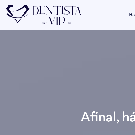
Ho
Afinal, 