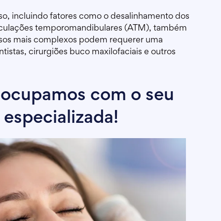
o, incluindo fatores como o desalinhamento dos
rticulações temporomandibulares (ATM), também
 Casos mais complexos podem requerer uma
istas, cirurgiões buco maxilofaciais e outros
reocupamos com o seu
 especializada!