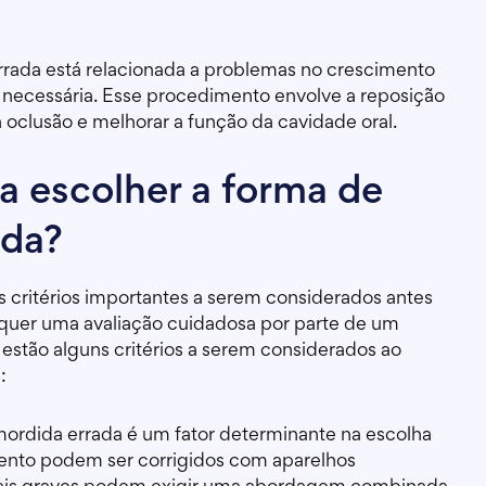
rada está relacionada a problemas no crescimento
er necessária. Esse procedimento envolve a reposição
á oclusão e melhorar a função da cavidade oral.
ra escolher a forma de
ada?
 critérios importantes a serem considerados antes
equer uma avaliação cuidadosa por parte de um
 estão alguns critérios a serem considerados ao
:
ordida errada é um fator determinante na escolha
mento podem ser corrigidos com aparelhos