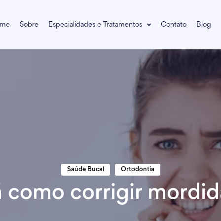
me
Sobre
Especialidades e Tratamentos
Contato
Blog
Saúde Bucal
Ortodontia
há como corrigir mordid