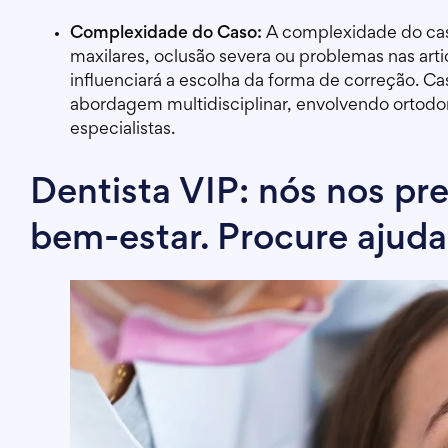
Complexidade do Caso:
A complexidade do cas
maxilares, oclusão severa ou problemas nas a
influenciará a escolha da forma de correção.
abordagem multidisciplinar, envolvendo ortodont
especialistas.
Dentista VIP: nós nos p
bem-estar. Procure ajuda