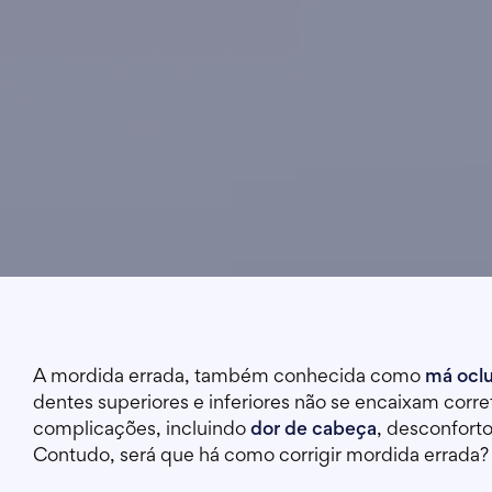
A mordida errada, também conhecida como
má ocl
dentes superiores e inferiores não se encaixam cor
complicações, incluindo
dor de cabeça
, desconfort
Contudo, será que há como corrigir mordida errada?