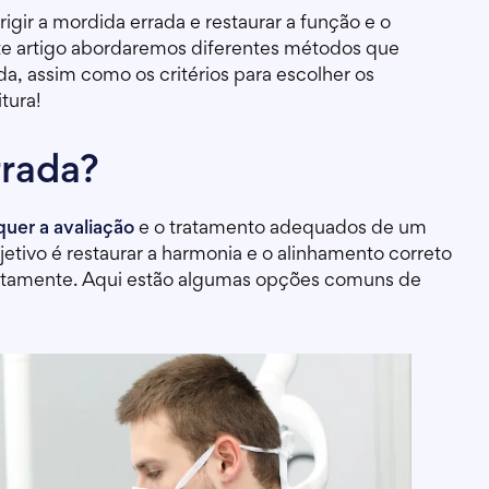
igir a mordida errada e restaurar a função e o
neste artigo abordaremos diferentes métodos que
da, assim como os critérios para escolher os
tura!
rrada?
quer a avaliação
e o tratamento adequados de um
jetivo é restaurar a harmonia e o alinhamento correto
retamente. Aqui estão algumas opções comuns de