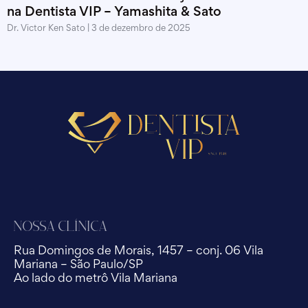
na Dentista VIP – Yamashita & Sato
Dr. Victor Ken Sato
3 de dezembro de 2025
Nossa Clínica
Rua Domingos de Morais, 1457 – conj. 06 Vila
Mariana – São Paulo/SP
Ao lado do metrô Vila Mariana