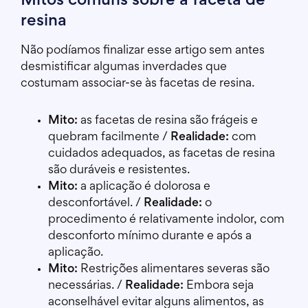
Mitos comuns sobre a faceta de
resina
Não podíamos finalizar esse artigo sem antes
desmistificar algumas inverdades que
costumam associar-se às facetas de resina.
Mito:
as facetas de resina são frágeis e
quebram facilmente /
Realidade:
com
cuidados adequados, as facetas de resina
são duráveis e resistentes.
Mito:
a aplicação é dolorosa e
desconfortável. /
Realidade:
o
procedimento é relativamente indolor, com
desconforto mínimo durante e após a
aplicação.
Mito:
Restrições alimentares severas são
necessárias. /
Realidade:
Embora seja
aconselhável evitar alguns alimentos, as