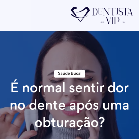
Saúde Bucal
É normal sentir dor
no dente após uma
obturação?