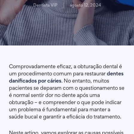
Dentista VIP
agosto 12, 2024
Comprovadamente eficaz, a obturação dental é
um procedimento comum para restaurar
dentes
danificados por cáries
. No entanto, muitos
pacientes se deparam com o questionamento se
é normal sentir dor no dente após uma
obturação – e compreender o que pode indicar
um problema é fundamental para manter a
saúde bucal e garantir a eficácia do tratamento.
Neste artigo, vamos explorar as causas possíveis