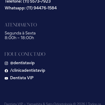
Telefone: (11) 5573-7923
Whatsapp: (11) 94476-1584
Atendimento
Segunda à Sexta
8:00h – 18:00h
Fique Conectado
@dentistavip
/clinicadentistavip
Dentista VIP
Dentista VIP – Yamashita & Sato Odontologia © 2026 | Todos os