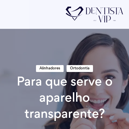
Alinhadores
Ortodontia
Para que serve o
aparelho
transparente?