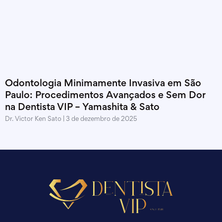
Odontologia Minimamente Invasiva em São
Paulo: Procedimentos Avançados e Sem Dor
na Dentista VIP – Yamashita & Sato
Dr. Victor Ken Sato
3 de dezembro de 2025