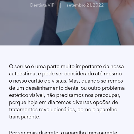
Dentista VIP
setembro 21, 2022
O sorriso é uma parte muito importante da nossa
autoestima, e pode ser considerado até mesmo
o nosso cartão de visitas. Mas, quando sofremos
de um desalinhamento dental ou outro problema
estético visível, não precisamos nos preocupar,
porque hoje em dia temos diversas opções de
tratamentos revolucionários, como o aparelho
transparente.
Por ser mais discreto, o aparelho transparente