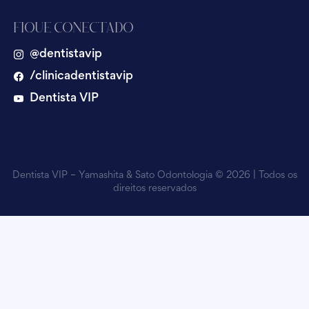
Fique Conectado
@dentistavip
/clinicadentistavip
Dentista VIP
Dentista VIP – Yamashita & Sato Odontologia © 2026 | Todos os
direitos reservados